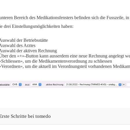
unteren Bereich des Medikationsfensters befinden sich die Fusszeile, in d
ie drei Einstellungsmöglichkeiten haben:
Auswahl der Betriebsstätte
Auswahl des Arztes
Auswahl der aktiven Rechnung
Über den «+»-Button kann ausserdem eine neue Rechnung angelegt w
«Schliessen», um die Medikamentenverordnung zu schliessen
«Verordnen», um die aktuell im Verordnungsteil vorhandenen Medikam
Erste Schritte bei tomedo