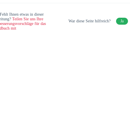
Fehlt Ihnen etwas in dieser
eitung?
Teilen Sie uns Ihre
War diese Seite hilfreich?
Ja
esserungsvorschläge für das
dbuch mit