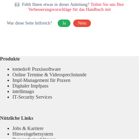
Fehlt Ihnen etwas in dieser Anleitung?
Teilen Sie uns Ihre
Verbesserungsvorschläge für das Handbuch mit
War diese Seite hilfreich?
Ja
Nein
Produkte
tomedo® Praxissoftware
Online Termine & Videosprechstunde
Impf-Management für Praxen
Digitaler Impfpass
intellimago
IT-Security Services
Nützliche Links
Jobs & Karriere
Hinweisgebersystem