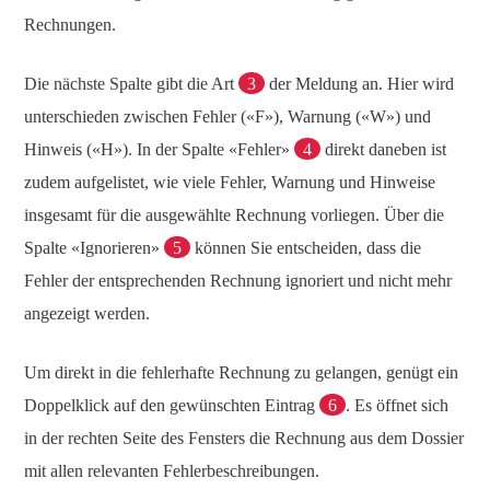
Rechnungen.
Die nächste Spalte gibt die Art
3
der Meldung an. Hier wird
unterschieden zwischen Fehler («F»), Warnung («W») und
Hinweis («H»). In der Spalte «Fehler»
4
direkt daneben ist
zudem aufgelistet, wie viele Fehler, Warnung und Hinweise
insgesamt für die ausgewählte Rechnung vorliegen. Über die
Spalte «Ignorieren»
5
können Sie entscheiden, dass die
Fehler der entsprechenden Rechnung ignoriert und nicht mehr
angezeigt werden.
Um direkt in die fehlerhafte Rechnung zu gelangen, genügt ein
Doppelklick auf den gewünschten Eintrag
6
. Es öffnet sich
in der rechten Seite des Fensters die Rechnung aus dem Dossier
mit allen relevanten Fehlerbeschreibungen.