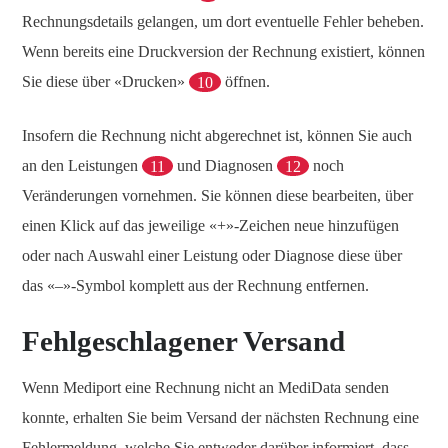
Rechnungsdetails gelangen, um dort eventuelle Fehler beheben.
Wenn bereits eine Druckversion der Rechnung existiert, können
Sie diese über «Drucken»
10
öffnen.
Insofern die Rechnung nicht abgerechnet ist, können Sie auch
an den Leistungen
11
und Diagnosen
12
noch
Veränderungen vornehmen. Sie können diese bearbeiten, über
einen Klick auf das jeweilige «+»-Zeichen neue hinzufügen
oder nach Auswahl einer Leistung oder Diagnose diese über
das «–»-Symbol komplett aus der Rechnung entfernen.
Fehlgeschlagener Versand
Wenn Mediport eine Rechnung nicht an MediData senden
konnte, erhalten Sie beim Versand der nächsten Rechnung eine
Fehlermeldung, welche Sie entweder darüber informiert, dass