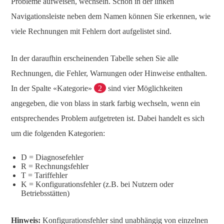
Probleme aufweisen, wechseln. Schon in der linken
Navigationsleiste neben dem Namen können Sie erkennen, wie
viele Rechnungen mit Fehlern dort aufgelistet sind.
In der daraufhin erscheinenden Tabelle sehen Sie alle
Rechnungen, die Fehler, Warnungen oder Hinweise enthalten.
In der Spalte «Kategorie»
2
sind vier Möglichkeiten
angegeben, die von blass in stark farbig wechseln, wenn ein
entsprechendes Problem aufgetreten ist. Dabei handelt es sich
um die folgenden Kategorien:
D = Diagnosefehler
R = Rechnungsfehler
T = Tariffehler
K = Konfigurationsfehler (z.B. bei Nutzern oder
Betriebsstätten)
Hinweis:
Konfigurationsfehler sind unabhängig von einzelnen