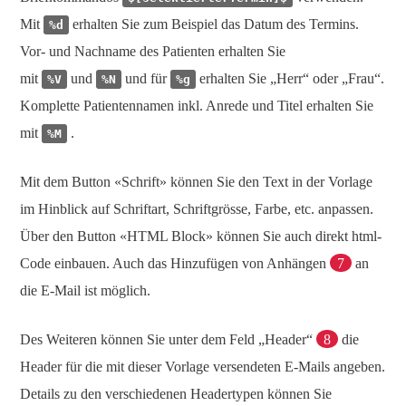
Mit
erhalten Sie zum Beispiel das Datum des Termins.
%d
Vor- und Nachname des Patienten erhalten Sie
mit
und
und für
erhalten Sie „Herr“ oder „Frau“.
%V
%N
%g
Komplette Patientennamen inkl. Anrede und Titel erhalten Sie
mit
.
%M
Mit dem Button «Schrift» können Sie den Text in der Vorlage
im Hinblick auf Schriftart, Schriftgrösse, Farbe, etc. anpassen.
Über den Button «HTML Block» können Sie auch direkt html-
Code einbauen. Auch das Hinzufügen von Anhängen
7
an
die E-Mail ist möglich.
Des Weiteren können Sie unter dem Feld „Header“
8
die
Header für die mit dieser Vorlage versendeten E-Mails angeben.
Details zu den verschiedenen Headertypen können Sie