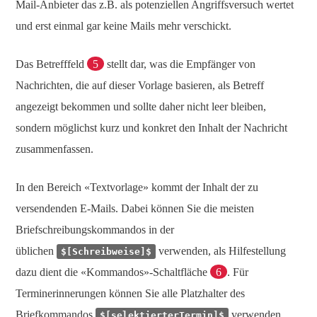
Mail-Anbieter das z.B. als potenziellen Angriffsversuch wertet
und erst einmal gar keine Mails mehr verschickt.
Das Betrefffeld
5
stellt dar, was die Empfänger von
Nachrichten, die auf dieser Vorlage basieren, als Betreff
angezeigt bekommen und sollte daher nicht leer bleiben,
sondern möglichst kurz und konkret den Inhalt der Nachricht
zusammenfassen.
In den Bereich «Textvorlage» kommt der Inhalt der zu
versendenden E-Mails. Dabei können Sie die meisten
Briefschreibungskommandos in der
üblichen
verwenden, als Hilfestellung
$[Schreibweise]$
dazu dient die «Kommandos»-Schaltfläche
6
. Für
Terminerinnerungen können Sie alle Platzhalter des
Briefkommandos
verwenden.
$[selektierterTermin]$