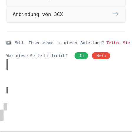
Anbindung von 3CX
Fehlt Ihnen etwas in dieser Anleitung?
Teilen Sie
War diese Seite hilfreich?
Ja
Nein