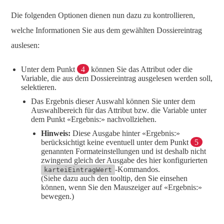
Die folgenden Optionen dienen nun dazu zu kontrollieren,
welche Informationen Sie aus dem gewählten Dossiereintrag
auslesen:
Unter dem Punkt
4
können Sie das Attribut oder die
Variable, die aus dem Dossiereintrag ausgelesen werden soll,
selektieren.
Das Ergebnis dieser Auswahl können Sie unter dem
Auswahlbereich für das Attribut bzw. die Variable unter
dem Punkt «Ergebnis:» nachvollziehen.
Hinweis:
Diese Ausgabe hinter «Ergebnis:»
berücksichtigt keine eventuell unter dem Punkt
5
genannten Formateinstellungen und ist deshalb nicht
zwingend gleich der Ausgabe des hier konfigurierten
-Kommandos.
karteiEintragWert
(Siehe dazu auch den tooltip, den Sie einsehen
können, wenn Sie den Mauszeiger auf «Ergebnis:»
bewegen.)