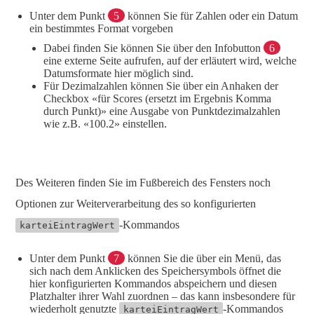
Unter dem Punkt
5
können Sie für Zahlen oder ein Datum
ein bestimmtes Format vorgeben
Dabei finden Sie können Sie über den Infobutton
6
eine externe Seite aufrufen, auf der erläutert wird, welche
Datumsformate hier möglich sind.
Für Dezimalzahlen können Sie über ein Anhaken der
Checkbox «für Scores (ersetzt im Ergebnis Komma
durch Punkt)» eine Ausgabe von Punktdezimalzahlen
wie z.B. «100.2» einstellen.
Des Weiteren finden Sie im Fußbereich des Fensters noch
Optionen zur Weiterverarbeitung des so konfigurierten
-Kommandos
karteiEintragWert
Unter dem Punkt
7
können Sie die über ein Menü, das
sich nach dem Anklicken des Speichersymbols öffnet die
hier konfigurierten Kommandos abspeichern und diesen
Platzhalter ihrer Wahl zuordnen – das kann insbesondere für
wiederholt genutzte
-Kommandos
karteiEintragWert