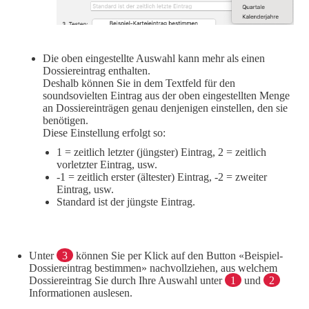
Die oben eingestellte Auswahl kann mehr als einen
Dossiereintrag enthalten.
Deshalb können Sie in dem Textfeld für den
soundsovielten Eintrag aus der oben eingestellten Menge
an Dossiereinträgen genau denjenigen einstellen, den sie
benötigen.
Diese Einstellung erfolgt so:
1 = zeitlich letzter (jüngster) Eintrag, 2 = zeitlich
vorletzter Eintrag, usw.
-1 = zeitlich erster (ältester) Eintrag, -2 = zweiter
Eintrag, usw.
Standard ist der jüngste Eintrag.
Unter
3
können Sie per Klick auf den Button «Beispiel-
Dossiereintrag bestimmen» nachvollziehen, aus welchem
Dossiereintrag Sie durch Ihre Auswahl unter
1
und
2
Informationen auslesen.