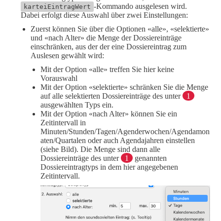
-Kommando ausgelesen wird.
karteiEintragWert
Dabei erfolgt diese Auswahl über zwei Einstellungen:
Zuerst können Sie über die Optionen «alle», «selektierte»
und «nach Alter» die Menge der Dossiereinträge
einschränken, aus der der eine Dossiereintrag zum
Auslesen gewählt wird:
Mit der Option «alle» treffen Sie hier keine
Vorauswahl
Mit der Option «selektierte» schränken Sie die Menge
auf alle selektierten Dossiereinträge des unter
1
ausgewählten Typs ein.
Mit der Option «nach Alter» können Sie ein
Zeitintervall in
Minuten/Stunden/Tagen/Agenderwochen/Agendamon
aten/Quartalen oder auch Agendajahren einstellen
(siehe Bild). Die Menge sind dann alle
Dossiereinträge des unter
1
genannten
Dossiereintragtyps in dem hier angegebenen
Zeitintervall.