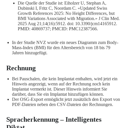
Die Quelle der Studie ist: Eiholzer U, Stephan A,
Dubinski I, Fritz C, Noordam C. «Updated Swiss
Growth References 2025: No Height Differences, but
BMI Variations Associated with Migration.» J Clin Med.
2025 Aug 21;14(16):5912. doi: 10.3390/jcm14165912.
PMID: 40869737; PMCID: PMC12387566.
In der Studie NVZ wurde ein neues Diagramm zum Body-
Mass-Index (BMI) für den Altersbereich von 18 bis 79
Jahren hinzugefügt.
Rechnung
Bei Pauschalen, die kein Implantat enthalten, wird jetzt ein
Hinweis angezeigt, wenn auf der Rechnung noch kein
Implantat vermerkt ist. Dieser Hinweis informiert Sie
darüber, dass Sie ein Implantat hinzufügen können.
Der OSG-Export ermöglicht jetzt zusätzlich den Export von
PDF-Dateien neben den CSV-Dateien der Rechnungen.
Spracherkennung – Intelligentes
Diktat