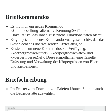
Briefkommandos
Es gibt nun ein neues Kommando
«$[tab_bestellung_alternativeKennung]$» für die
Einkaufsliste, das Ihnen zusätzliche Funktionalitäten bietet.
Es gibt jetzt ein neues Kommando «ua_geschlecht», das das
Geschlecht des überweisenden Arztes ausgibt.
Es stehen nun neue Kommandos zur Verfügung:
«koerpergroesseMutter», «koerpergroesseVater» und
«koerpergroesseZiel». Diese ermöglichen eine gezielte
Erfassung und Verwaltung der Körpergrössen von Eltern
und Zielpersonen.
Briefschreibung
Im Fenster zum Erstellen von Briefen können Sie nun auch
die Betriebsstätte auswählen.