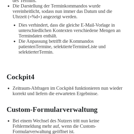
des Termins.
Die Darstellung der Terminkommandos wurde
vereinheitlicht, sodass nun immer das Datum und die
Uhrzeit («%d») angezeigt werden.
Dies verhindert, dass die gleiche E-Mail-Vorlage in
unterschiedlichen Kontexten verschiedene Mengen an
Termindaten enthält.
Die Anpassung betrifft die Kommandos
patientenTermine, selektierteTermineListe und
selektierterTermin.
Cockpit4
Zeitraum-Abfragen im Cockpit4 funktionieren nun wieder
korrekt und liefern die erwarteten Ergebnisse.
Custom-Formularverwaltung
Bei einem Wechsel des Nutzers tritt nun keine
Fehlermeldung mehr auf, wenn die Custom-
Formularverwaltung geöffnet ist.