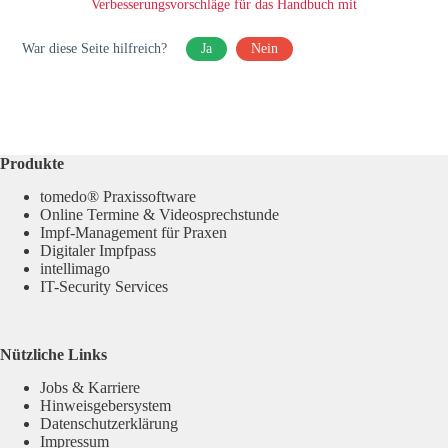
Verbesserungsvorschläge für das Handbuch mit
War diese Seite hilfreich?
Ja
Nein
Produkte
tomedo® Praxissoftware
Online Termine & Videosprechstunde
Impf-Management für Praxen
Digitaler Impfpass
intellimago
IT-Security Services
Nützliche Links
Jobs & Karriere
Hinweisgebersystem
Datenschutzerklärung
Impressum