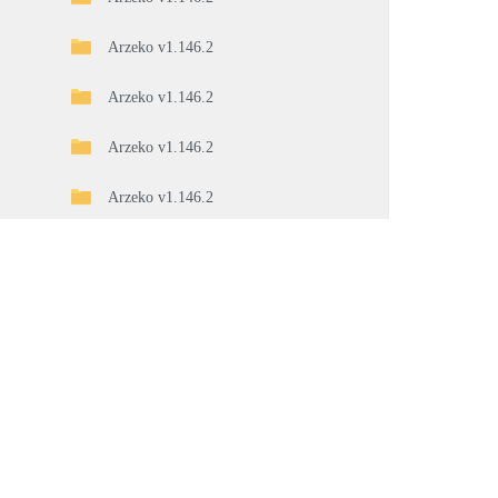
Arzeko v1.146.2
Arzeko v1.146.2
Arzeko v1.146.2
Arzeko v1.146.2
Arzeko v1.146.2
Arzeko v1.146.2
Arzeko v1.146.2
Arzeko v1.146.2
Arzeko v1.146.2
Arzeko v1.146.2