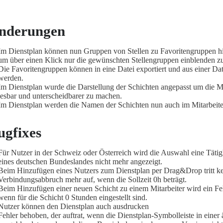
nderungen
Im Dienstplan können nun Gruppen von Stellen zu Favoritengruppen h
um über einen Klick nur die gewünschten Stellengruppen einblenden z
Die Favoritengruppen können in eine Datei exportiert und aus einer Dat
werden.
Im Dienstplan wurde die Darstellung der Schichten angepasst um die Mi
lesbar und unterscheidbarer zu machen.
Im Dienstplan werden die Namen der Schichten nun auch im Mitarbeit
ugfixes
Für Nutzer in der Schweiz oder Österreich wird die Auswahl eine Tätig
eines deutschen Bundeslandes nicht mehr angezeigt.
Beim Hinzufügen eines Nutzers zum Dienstplan per Drag&Drop tritt k
Verbindungsabbruch mehr auf, wenn die Sollzeit 0h beträgt.
Beim Hinzufügen einer neuen Schicht zu einem Mitarbeiter wird ein Feh
wenn für die Schicht 0 Stunden eingestellt sind.
Nutzer können den Dienstplan auch ausdrucken
Fehler behoben, der auftrat, wenn die Dienstplan-Symbolleiste in einer 