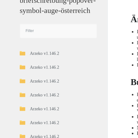
briefschreibung-popover-
symbol-auge-österreich
Ä
Arzeko v1.146.2
Arzeko v1.146.2
B
Arzeko v1.146.2
Arzeko v1.146.2
Arzeko v1.146.2
Arzeko v1.146.2
Arzeko v1.146.2