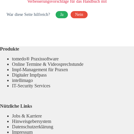
Verbesserungsvorschläge für das Handbuch mit
War diese Seite hilfreich?
Ja
Nein
Produkte
tomedo® Praxissoftware
Online Termine & Videosprechstunde
Impf-Management für Praxen
Digitaler Impfpass
intellimago
IT-Security Services
Nützliche Links
Jobs & Karriere
Hinweisgebersystem
Datenschutzerklärung
Impressum