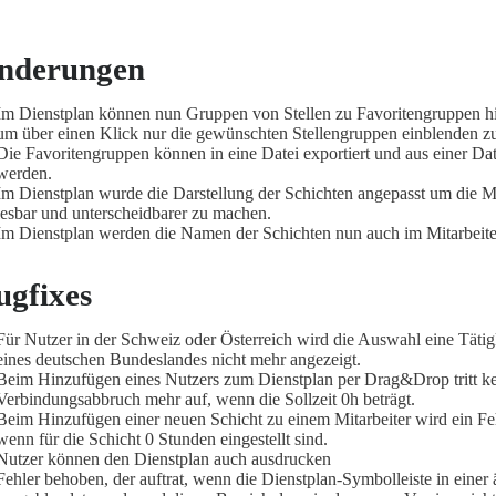
nderungen
Im Dienstplan können nun Gruppen von Stellen zu Favoritengruppen h
um über einen Klick nur die gewünschten Stellengruppen einblenden z
Die Favoritengruppen können in eine Datei exportiert und aus einer Dat
werden.
Im Dienstplan wurde die Darstellung der Schichten angepasst um die Mi
lesbar und unterscheidbarer zu machen.
Im Dienstplan werden die Namen der Schichten nun auch im Mitarbeit
ugfixes
Für Nutzer in der Schweiz oder Österreich wird die Auswahl eine Tätig
eines deutschen Bundeslandes nicht mehr angezeigt.
Beim Hinzufügen eines Nutzers zum Dienstplan per Drag&Drop tritt k
Verbindungsabbruch mehr auf, wenn die Sollzeit 0h beträgt.
Beim Hinzufügen einer neuen Schicht zu einem Mitarbeiter wird ein Feh
wenn für die Schicht 0 Stunden eingestellt sind.
Nutzer können den Dienstplan auch ausdrucken
Fehler behoben, der auftrat, wenn die Dienstplan-Symbolleiste in einer 