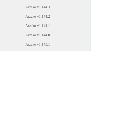
Arzeko v1.144.3
Arzeko v1.144.2
Arzeko v1.144.1
Arzeko v1.144.0
Arzeko v1.143.1
Arzeko v1.143.0
Arzeko v1.140.5
Arzeko v1.140.4
Arzeko v1.140.3
Arzeko v1.140.2
Arzeko v1.140.1
Arzeko v1.140.0