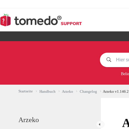
Zum
Inhalt
springen
Beli
Startseite
Handbuch
Arzeko
Changelog
Arzeko v1.146.2
Arzeko
A