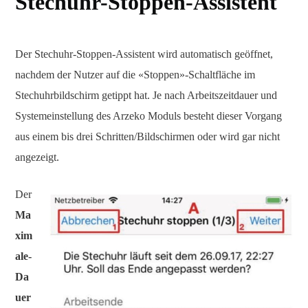
Stechuhr-Stoppen-Assistent
Der Stechuhr-Stoppen-Assistent wird automatisch geöffnet,
nachdem der Nutzer auf die «Stoppen»-Schaltfläche im
Stechuhrbildschirm getippt hat. Je nach Arbeitszeitdauer und
Systemeinstellung des Arzeko Moduls besteht dieser Vorgang
aus einem bis drei Schritten/Bildschirmen oder wird gar nicht
angezeigt.
Der
Ma
xim
ale-
Da
uer