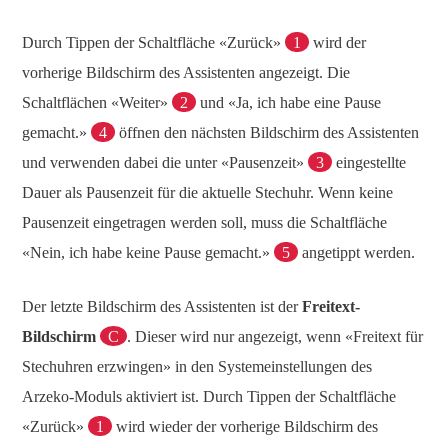
Durch Tippen der Schaltfläche «Zurück»
1
wird der
vorherige Bildschirm des Assistenten angezeigt. Die
Schaltflächen «Weiter»
2
und «Ja, ich habe eine Pause
gemacht.»
4
öffnen den nächsten Bildschirm des Assistenten
und verwenden dabei die unter «Pausenzeit»
3
eingestellte
Dauer als Pausenzeit für die aktuelle Stechuhr. Wenn keine
Pausenzeit eingetragen werden soll, muss die Schaltfläche
«Nein, ich habe keine Pause gemacht.»
5
angetippt werden.
Der letzte Bildschirm des Assistenten ist der
Freitext-
Bildschirm
C
. Dieser wird nur angezeigt, wenn «Freitext für
Stechuhren erzwingen» in den Systemeinstellungen des
Arzeko-Moduls aktiviert ist. Durch Tippen der Schaltfläche
«Zurück»
1
wird wieder der vorherige Bildschirm des