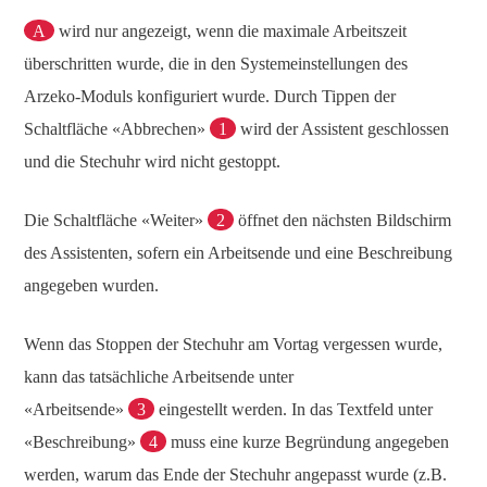
A
wird nur angezeigt, wenn die maximale Arbeitszeit
überschritten wurde, die in den Systemeinstellungen des
Arzeko-Moduls konfiguriert wurde. Durch Tippen der
Schaltfläche «Abbrechen»
1
wird der Assistent geschlossen
und die Stechuhr wird nicht gestoppt.
Die Schaltfläche «Weiter»
2
öffnet den nächsten Bildschirm
des Assistenten, sofern ein Arbeitsende und eine Beschreibung
angegeben wurden.
Wenn das Stoppen der Stechuhr am Vortag vergessen wurde,
kann das tatsächliche Arbeitsende unter
«Arbeitsende»
3
eingestellt werden. In das Textfeld unter
«Beschreibung»
4
muss eine kurze Begründung angegeben
werden, warum das Ende der Stechuhr angepasst wurde (z.B.