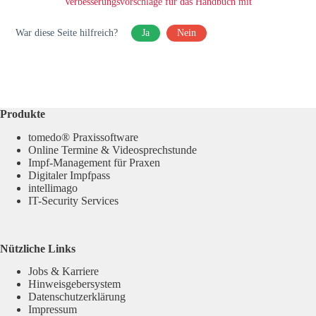
Verbesserungsvorschläge für das Handbuch mit
War diese Seite hilfreich?
Ja
Nein
Produkte
tomedo® Praxissoftware
Online Termine & Videosprechstunde
Impf-Management für Praxen
Digitaler Impfpass
intellimago
IT-Security Services
Nützliche Links
Jobs & Karriere
Hinweisgebersystem
Datenschutzerklärung
Impressum