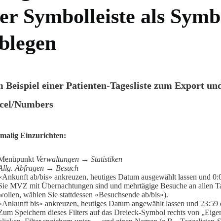
er Symbolleiste als Symb
blegen
 Beispiel einer Patienten-Tagesliste zum Export un
cel/Numbers
malig Einzurichten:
Menüpunkt
Verwaltungen → Statistiken
Allg. Abfragen → Besuch
«Ankunft ab/bis» ankreuzen, heutiges Datum ausgewählt lassen und 0:
Sie MVZ mit Übernachtungen sind und mehrtägige Besuche an allen T
wollen, wählen Sie stattdessen «Besuchsende ab/bis»).
«Ankunft bis» ankreuzen, heutiges Datum angewählt lassen und 23:59 
Zum Speichern dieses Filters auf das Dreieck-Symbol rechts von „Eig