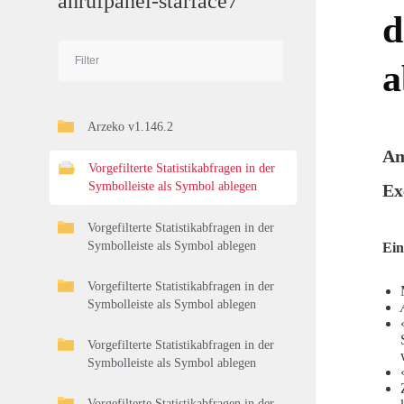
anrufpanel-starface7
d
a
Arzeko v1.146.2
Am
Vorgefilterte Statistikabfragen in der
Symbolleiste als Symbol ablegen
Ex
Vorgefilterte Statistikabfragen in der
Symbolleiste als Symbol ablegen
Ein
Vorgefilterte Statistikabfragen in der
Symbolleiste als Symbol ablegen
Vorgefilterte Statistikabfragen in der
Symbolleiste als Symbol ablegen
Vorgefilterte Statistikabfragen in der