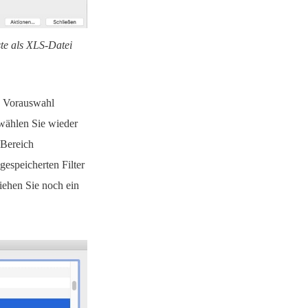
te als XLS-Datei
nd Vorauswahl
 wählen Sie wieder
 Bereich
espeicherten Filter
iehen Sie noch ein