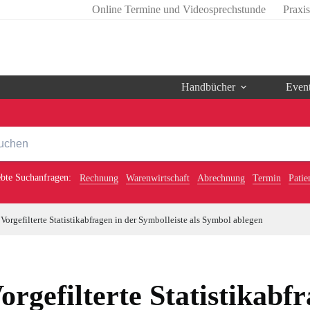
Online Termine und Videosprechstunde
Praxi
Handbücher
Even
ebte Suchanfragen:
Rechnung
Warenwirtschaft
Abrechnung
Termin
Patie
Vorgefilterte Statistikabfragen in der Symbolleiste als Symbol ablegen
orgefilterte Statistikabf