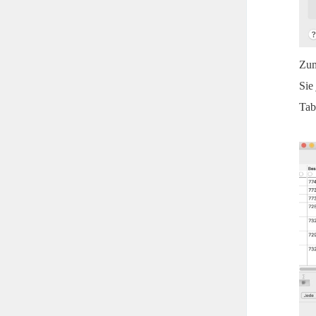
Zum
Sie
Tab