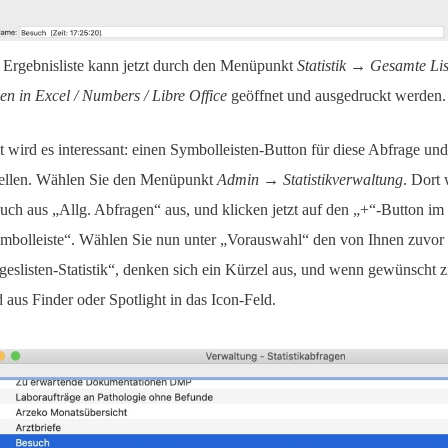
 Ergebnisliste kann jetzt durch den Menüpunkt
Statistik → Gesamte Lis
nen in Excel / Numbers / Libre Office
geöffnet und ausgedruckt werden.
zt wird es interessant: einen Symbolleisten-Button für diese Abfrage u
tellen. Wählen Sie den Menüpunkt
Admin → Statistikverwaltung
. Dort
uch aus „Allg. Abfragen“ aus, und klicken jetzt auf den „+“-Button im
mbolleiste“. Wählen Sie nun unter „Vorauswahl“ den von Ihnen zuvor g
geslisten-Statistik“, denken sich ein Kürzel aus, und wenn gewünscht z
d aus Finder oder Spotlight in das Icon-Feld.