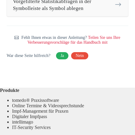
Vorgefilterte Statistikabfragen in der
Symbolleiste als Symbol ablegen
Fehlt Ihnen etwas in dieser Anleitung?
Teilen Sie uns Ihre
Verbesserungsvorschläge für das Handbuch mit
War diese Seite hilfreich?
Ja
Nein
Produkte
tomedo® Praxissoftware
Online Termine & Videosprechstunde
Impf-Management für Praxen
Digitaler Impfpass
intellimago
IT-Security Services